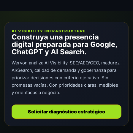
AI VISIBILITY INFRASTRUCTURE
Construya una presencia
digital preparada para Google,
ChatGPT y AI Search.
Weryon analiza AI Visibility, SEO/AEO/GEO, madurez
AI/Search, calidad de demanda y gobernanza para
priorizar decisiones con criterio ejecutivo. Sin
promesas vacías. Con prioridades claras, medibles
y orientadas a negocio.
Solicitar diagnóstico estratégico