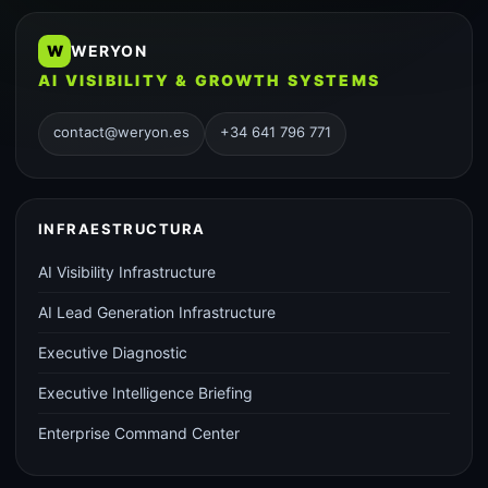
W
WERYON
AI VISIBILITY & GROWTH SYSTEMS
contact@weryon.es
+34 641 796 771
INFRAESTRUCTURA
AI Visibility Infrastructure
AI Lead Generation Infrastructure
Executive Diagnostic
Executive Intelligence Briefing
Enterprise Command Center