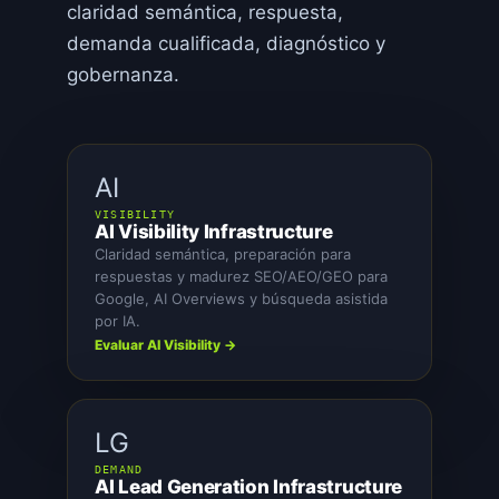
claridad semántica, respuesta,
demanda cualificada, diagnóstico y
gobernanza.
AI
VISIBILITY
AI Visibility Infrastructure
Claridad semántica, preparación para
respuestas y madurez SEO/AEO/GEO para
Google, AI Overviews y búsqueda asistida
por IA.
Evaluar AI Visibility →
LG
DEMAND
AI Lead Generation Infrastructure