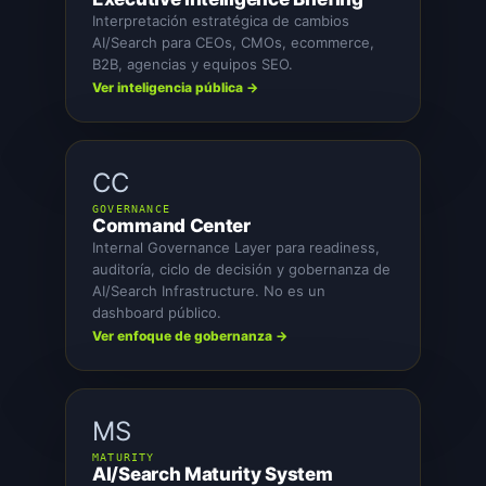
Interpretación estratégica de cambios
AI/Search para CEOs, CMOs, ecommerce,
B2B, agencias y equipos SEO.
Ver inteligencia pública →
CC
GOVERNANCE
Command Center
Internal Governance Layer para readiness,
auditoría, ciclo de decisión y gobernanza de
AI/Search Infrastructure. No es un
dashboard público.
Ver enfoque de gobernanza →
MS
MATURITY
AI/Search Maturity System