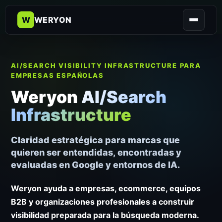
W
WERYON
AI/SEARCH VISIBILITY INFRASTRUCTURE PARA
EMPRESAS ESPAÑOLAS
Weryon
AI/Search
Infrastructure
Claridad estratégica para marcas que
quieren ser entendidas, encontradas y
evaluadas en Google y entornos de IA.
Weryon ayuda a empresas, ecommerce, equipos
B2B y organizaciones profesionales a construir
visibilidad preparada para la búsqueda moderna.